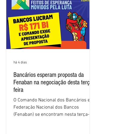
2026. Durante o encontro, o movimento
sindical voltou a defender a val
há 4 dias
Bancários esperam proposta da
Fenaban na negociação desta terça-
feira
O Comando Nacional dos Bancários e a
Federação Nacional dos Bancos
(Fenaban) se encontram nesta terça-
feira (4/8), em São Paulo, para a sexta
rodada de negociação da campanha