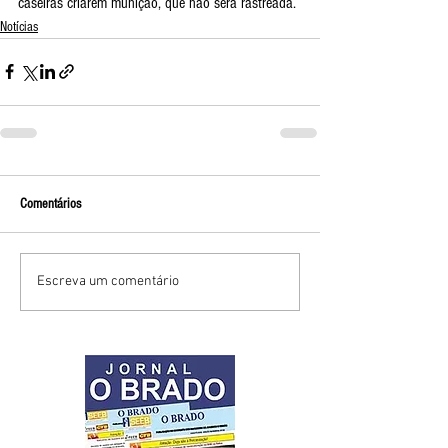
caseiras criarem munição, que não será rastreada.
Notícias
Comentários
Escreva um comentário