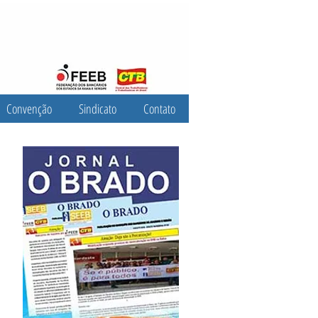
Convenção
Sindicato
Contato