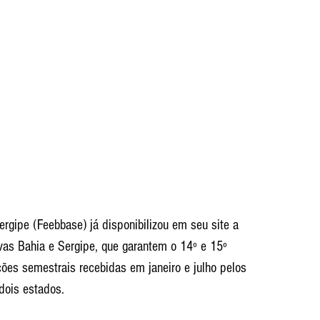
rgipe (Feebbase) já disponibilizou em seu site a 
ivas Bahia e Sergipe, que garantem o 14º e 15º 
ções semestrais recebidas em janeiro e julho pelos 
dois estados.