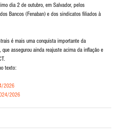
imo dia 2 de outubro, em Salvador, pelos 
dos Bancos (Fenaban) e dos sindicatos filiados à 
trais é mais uma conquista importante da 
 que assegurou ainda reajuste acima da inflação e 
CT.
no texto:
24/2026
 2024/2026