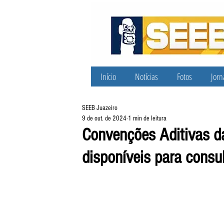
Início
Notícias
Fotos
Jorn
SEEB Juazeiro
9 de out. de 2024
1 min de leitura
Convenções Aditivas da
disponíveis para consu