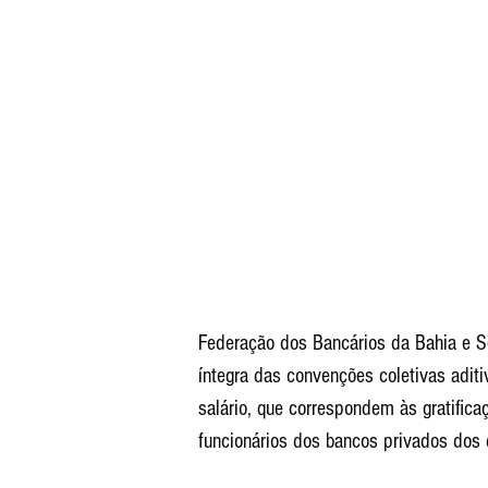
Federação dos Bancários da Bahia e Se
íntegra das convenções coletivas adit
salário, que correspondem às gratifica
funcionários dos bancos privados dos 