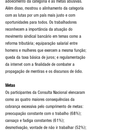
adoecimento da categoria e as metas abusivas. 
Além disso, mostrou o alinhamento da categoria 
com as lutas por um país mais justo e com 
oportunidades para todos. Os trabalhadores 
reconhecem a importância da atuação do 
movimento sindical bancário em temas como a 
reforma tributária; equiparação salarial entre 
homens e mulheres que exercem a mesma função; 
queda da taxa básica de juros; e regulamentação 
da internet com a finalidade de combater a 
propagação de mentiras e os discursos de ódio. 
Metas
Os participantes da Consulta Nacional elencaram 
como as quatro maiores consequências da 
cobrança excessiva pelo cumprimento de metas: 
preocupação constante com o trabalho (68%); 
cansaço e fadiga constantes (61%); 
desmotivação, vontade de não ir trabalhar (52%); 