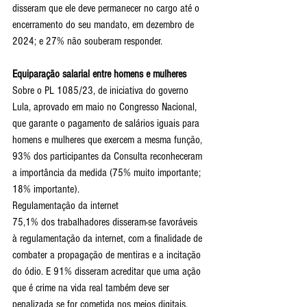
disseram que ele deve permanecer no cargo até o 
encerramento do seu mandato, em dezembro de 
2024; e 27% não souberam responder.
Equiparação salarial entre homens e mulheres
Sobre o PL 1085/23, de iniciativa do governo 
Lula, aprovado em maio no Congresso Nacional, 
que garante o pagamento de salários iguais para 
homens e mulheres que exercem a mesma função, 
93% dos participantes da Consulta reconheceram 
a importância da medida (75% muito importante; 
18% importante).
Regulamentação da internet
75,1% dos trabalhadores disseram-se favoráveis 
à regulamentação da internet, com a finalidade de 
combater a propagação de mentiras e a incitação 
do ódio. E 91% disseram acreditar que uma ação 
que é crime na vida real também deve ser 
penalizada se for cometida nos meios digitais.