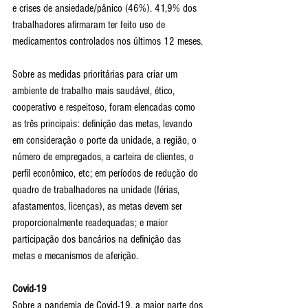
e crises de ansiedade/pânico (46%). 41,9% dos 
trabalhadores afirmaram ter feito uso de 
medicamentos controlados nos últimos 12 meses.
Sobre as medidas prioritárias para criar um 
ambiente de trabalho mais saudável, ético, 
cooperativo e respeitoso, foram elencadas como 
as três principais: definição das metas, levando 
em consideração o porte da unidade, a região, o 
número de empregados, a carteira de clientes, o 
perfil econômico, etc; em períodos de redução do 
quadro de trabalhadores na unidade (férias, 
afastamentos, licenças), as metas devem ser 
proporcionalmente readequadas; e maior 
participação dos bancários na definição das 
metas e mecanismos de aferição.
Covid-19
Sobre a pandemia de Covid-19, a maior parte dos 