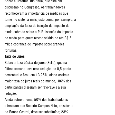
Sobre a Reforma Tributária, que está em 
discussão no Congresso, os trabalhadores 
reconheceram a importância de medidas que 
tornem o sistema mais justo como, por exemplo, a 
ampliação da faixa de isenção do imposto de 
renda cobrado sobre a PLR; isenção do imposto 
de renda para quem recebe salário de até R$ 5 
mil; e cobrança de imposto sobre grandes 
fortunas.
Taxa de Juros
Sobre a taxa básica de juros (Selic), que na 
última semana teve uma redução de 0,5 ponto 
percentual e ficou em 13,25%, ainda assim a 
maior taxa de juros reais do mundo,  86% dos 
participantes disseram ser favoráveis à sua 
redução.
Ainda sobre o tema, 50% dos trabalhadores 
afirmaram que Roberto Campos Neto, presidente 
do Banco Central, deve ser substituído; 23% 