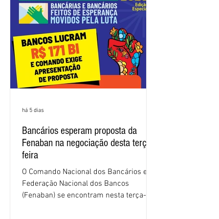
2026. Durante o encontro, o movimento
sindical voltou a defender a val
há 5 dias
Bancários esperam proposta da
Fenaban na negociação desta terça-
feira
O Comando Nacional dos Bancários e a
Federação Nacional dos Bancos
(Fenaban) se encontram nesta terça-
feira (4/8), em São Paulo, para a sexta
rodada de negociação da campanha