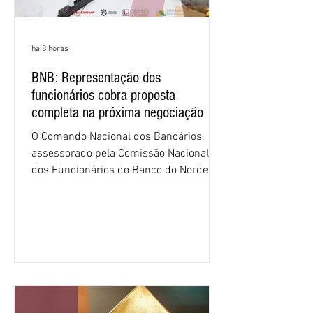
há 8 horas
BNB: Representação dos
funcionários cobra proposta
completa na próxima negociação
O Comando Nacional dos Bancários,
assessorado pela Comissão Nacional
dos Funcionários do Banco do Nordeste
do Brasil (CNFBNB), concluiu nesta
quinta-feira (6), em Fortaleza, a
apresentação e o debate da pauta
específica dos trabalhadores do BNB.
Segundo informações do Sindicato dos
Bancários do Ceará, a quarta rodada de
negociação encerrou a discussão das
cláusulas econômicas e sindicais da