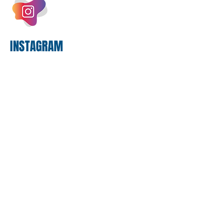
proposta. O entendimento é que a
proposta
INSTAGRAM