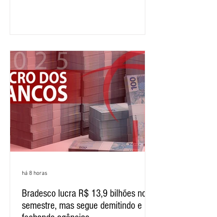
segundo trimestre, o lucro foi de R$
12,407 bilhões, alta de 1% na
comparação com os três primeiros
meses do ano. A rentabilidade sobre o
patrimônio líquido médio anualizado
(ROE), no Brasil, chegou a 26% no
semestre, avanço de 2,1 pontos
percentuais em 12 meses. Apesar dos
resultados expressivos, o banco conti
há 8 horas
Bradesco lucra R$ 13,9 bilhões no
semestre, mas segue demitindo e