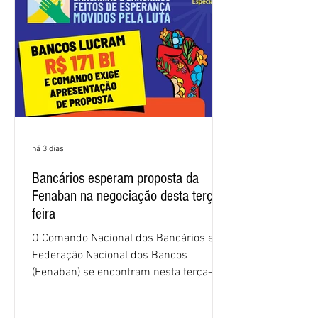
2026. Durante o encontro, o movimento
sindical voltou a defender a val
há 3 dias
Bancários esperam proposta da
Fenaban na negociação desta terça-
feira
O Comando Nacional dos Bancários e a
Federação Nacional dos Bancos
(Fenaban) se encontram nesta terça-
feira (4/8), em São Paulo, para a sexta
rodada de negociação da campanha