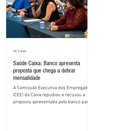
há 3 dias
Saúde Caixa: Banco apresenta
proposta que chega a dobrar
mensalidade
A Comissão Executiva dos Empregados
(CEE) da Caixa repudiou e recusou a
proposta apresentada pelo banco para o
custeio do Saúde Caixa, nesta quarta-
feira (5), durante a quinta rodada de
negociações específicas da Campanha
Nacional dos Bancários 2026, realizada