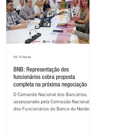
há 14 horas
BNB: Representação dos
funcionários cobra proposta
completa na próxima negociação
O Comando Nacional dos Bancários,
assessorado pela Comissão Nacional
dos Funcionários do Banco do Nordeste
do Brasil (CNFBNB), concluiu nesta
quinta-feira (6), em Fortaleza, a
apresentação e o debate da pauta