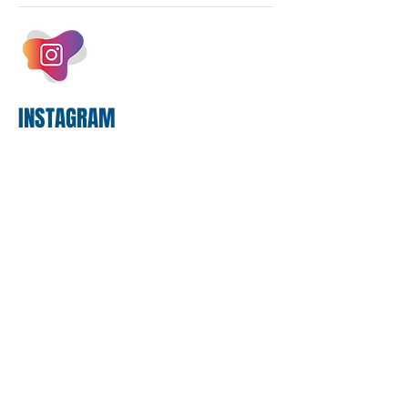
um investimento massivo de R$ 47,8
bilhões em tecnologia apenas neste
exercício. A anatomia do serviço
bancário
INSTAGRAM