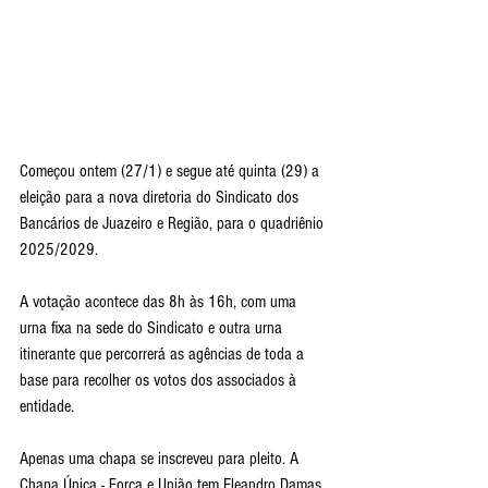
Começou ontem (27/1) e segue até quinta (29) a 
eleição para a nova diretoria do Sindicato dos 
Bancários de Juazeiro e Região, para o quadriênio 
2025/2029.
A votação acontece das 8h às 16h, com uma 
urna fixa na sede do Sindicato e outra urna 
itinerante que percorrerá as agências de toda a 
base para recolher os votos dos associados à 
entidade.
Apenas uma chapa se inscreveu para pleito. A 
Chapa Única - Força e União tem Eleandro Damas, 