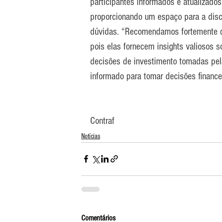
participantes informados e atualizados
proporcionando um espaço para a disc
dúvidas. “Recomendamos fortemente q
pois elas fornecem insights valiosos
decisões de investimento tomadas pela
informado para tomar decisões financei
Contraf
Notícias
Comentários