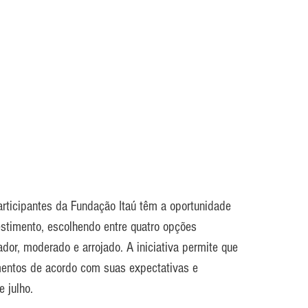
participantes da Fundação Itaú têm a oportunidade 
vestimento, escolhendo entre quatro opções 
ador, moderado e arrojado. A iniciativa permite que 
mentos de acordo com suas expectativas e 
e julho.