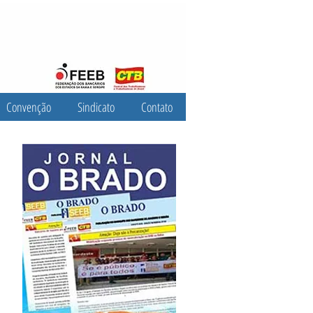
Convenção
Sindicato
Contato