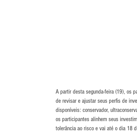
A partir desta segunda-feira (19), os 
de revisar e ajustar seus perfis de in
disponíveis: conservador, ultraconserv
os participantes alinhem seus investi
tolerância ao risco e vai até o dia 18 d