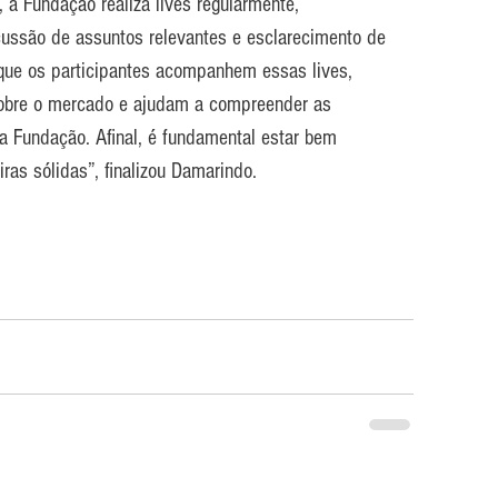
, a Fundação realiza lives regularmente, 
ussão de assuntos relevantes e esclarecimento de 
ue os participantes acompanhem essas lives, 
 sobre o mercado e ajudam a compreender as 
 Fundação. Afinal, é fundamental estar bem 
ras sólidas”, finalizou Damarindo.