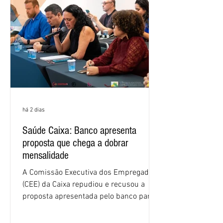
há 2 dias
Saúde Caixa: Banco apresenta
proposta que chega a dobrar
mensalidade
A Comissão Executiva dos Empregados
(CEE) da Caixa repudiou e recusou a
proposta apresentada pelo banco para o
custeio do Saúde Caixa, nesta quarta-
feira (5), durante a quinta rodada de