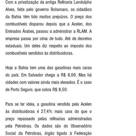
Com a privatização da antiga Refinaria Landulpho 
Alves, feita pelo governo Bolsonaro, os cidadãos 
da Bahia têm tido muitos prejuízos. O preço dos 
combustíveis disparou depois que a Acelen, dos 
Emirados Árabes, passou a administrar a RLAM. A 
empresa passa por cima de tudo. Até de decretos 
estaduais. Um deles diz respeito ao imposto dos 
combustíveis vendidos às distribuidoras. 
Hoje a Bahia tem uma das gasolinas mais caras 
do país. Em Salvador chega a R$ 8,00. Mas há 
cidades com valores ainda mais elevados. É o caso 
de Porto Seguro, que cobra R$ 8,50. 
Para se ter ideia, a gasolina vendida pela Acelen 
às distribuidoras é 27,4% mais cara do que o 
preço repassado pelas refinarias administradas 
pela Petrobras. Os dados são do Observatório 
Social da Petrobras, órgão ligado à Federação 