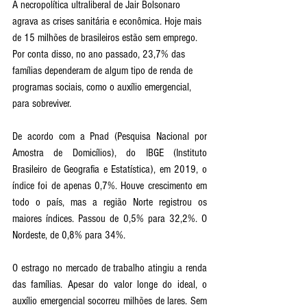
A necropolítica ultraliberal de Jair Bolsonaro 
agrava as crises sanitária e econômica. Hoje mais 
de 15 milhões de brasileiros estão sem emprego. 
Por conta disso, no ano passado, 23,7% das 
famílias dependeram de algum tipo de renda de 
programas sociais, como o auxílio emergencial, 
para sobreviver. 
De acordo com a Pnad (Pesquisa Nacional por 
Amostra de Domicílios), do IBGE (Instituto 
Brasileiro de Geografia e Estatística), em 2019, o 
índice foi de apenas 0,7%. Houve crescimento em 
todo o país, mas a região Norte registrou os 
maiores índices. Passou de 0,5% para 32,2%. O 
Nordeste, de 0,8% para 34%. 
O estrago no mercado de trabalho atingiu a renda 
das famílias. Apesar do valor longe do ideal, o 
auxílio emergencial socorreu milhões de lares. Sem 