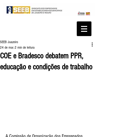
SEEB Juazeiro
24 de mar.
2 min de leitura
COE e Bradesco debatem PPR,
educação e condições de trabalho
A Comissão de Organização dos Empregados 