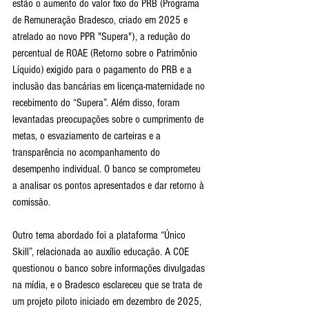
estão o aumento do valor fixo do PRB (Programa 
de Remuneração Bradesco, criado em 2025 e 
atrelado ao novo PPR "Supera"), a redução do 
percentual de ROAE (Retorno sobre o Patrimônio 
Líquido) exigido para o pagamento do PRB e a 
inclusão das bancárias em licença-maternidade no 
recebimento do “Supera”. Além disso, foram 
levantadas preocupações sobre o cumprimento de 
metas, o esvaziamento de carteiras e a 
transparência no acompanhamento do 
desempenho individual. O banco se comprometeu 
a analisar os pontos apresentados e dar retorno à 
comissão.
Outro tema abordado foi a plataforma “Único 
Skill”, relacionada ao auxílio educação. A COE 
questionou o banco sobre informações divulgadas 
na mídia, e o Bradesco esclareceu que se trata de 
um projeto piloto iniciado em dezembro de 2025, 