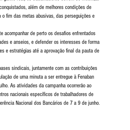
 conquistados, além de melhores condições de 
om o fim das metas abusivas, das perseguições e 
te acompanhar de perto os desafios enfrentados 
ades e anseios, e defender os interesses de forma 
es e estratégias até a aprovação final da pauta de 
ases sindicais, juntamente com as contribuições 
ulação de uma minuta a ser entregue à Fenaban 
ulho. As atividades da campanha ocorrerão ao 
tros nacionais específicos de trabalhadores de 
erência Nacional dos Bancários de 7 a 9 de junho.