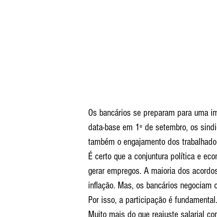
Os bancários se preparam para uma i
data-base em 1º de setembro, os sindi
também o engajamento dos trabalhado
É certo que a conjuntura política e eco
gerar empregos. A maioria dos acordos
inflação. Mas, os bancários negociam 
Por isso, a participação é fundamental.
Muito mais do que reajuste salarial co