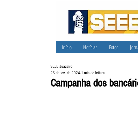
Início
Notícias
Fotos
Jorn
SEEB Juazeiro
23 de fev. de 2024
1 min de leitura
Campanha dos bancários