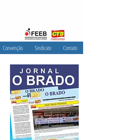
Convenção
Sindicato
Contato