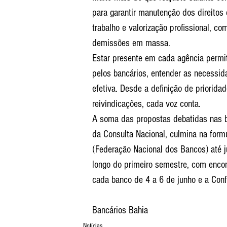
para garantir manutenção dos direitos
trabalho e valorização profissional, c
demissões em massa. 
Estar presente em cada agência permi
pelos bancários, entender as necessid
efetiva. Desde a definição de prioridad
reivindicações, cada voz conta. 
A soma das propostas debatidas nas b
da Consulta Nacional, culmina na form
(Federação Nacional dos Bancos) até j
longo do primeiro semestre, com encon
cada banco de 4 a 6 de junho e a Conf
Bancários Bahia
Notícias