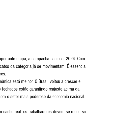
mportante etapa, a campanha nacional 2024. Com 
catos da categoria já se movimentam. É essencial 
res.
nômica está melhor. O Brasil voltou a crescer e 
 fechados estão garantindo reajuste acima da 
com o setor mais poderoso da economia nacional. 
 
m ganho real, os trabalhadores devem se mobilizar 