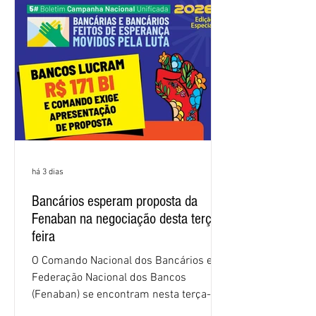
nas negociações da Campanha salarial
2026. Durante o encontro, o movimento
sindical voltou a defender a val
há 3 dias
Bancários esperam proposta da
Fenaban na negociação desta terça-
feira
O Comando Nacional dos Bancários e a
Federação Nacional dos Bancos
(Fenaban) se encontram nesta terça-
feira (4/8), em São Paulo, para a sexta