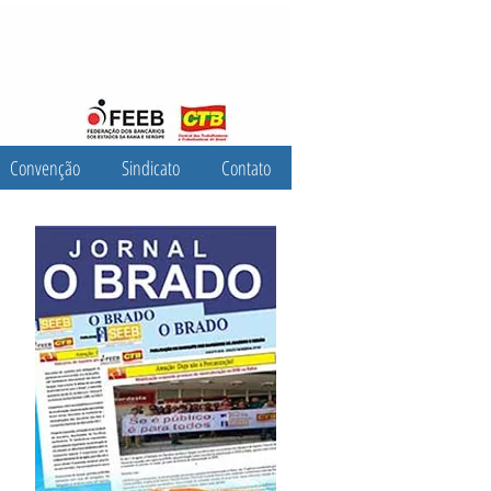
Convenção
Sindicato
Contato