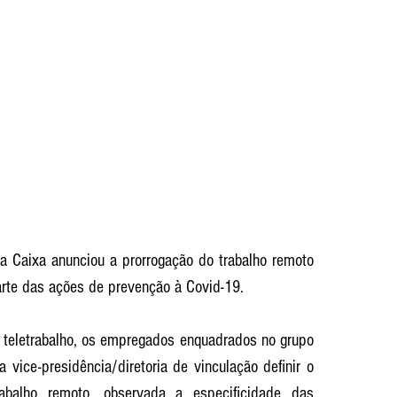
 a Caixa anunciou a prorrogação do trabalho remoto 
arte das ações de prevenção à Covid-19. 
eletrabalho, os empregados enquadrados no grupo 
vice-presidência/diretoria de vinculação definir o 
abalho remoto, observada a especificidade das 