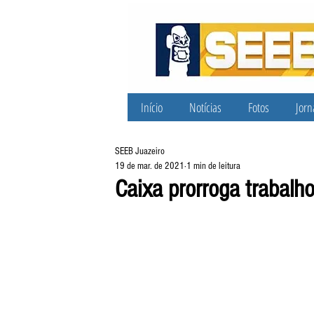
Início
Notícias
Fotos
Jorn
SEEB Juazeiro
19 de mar. de 2021
1 min de leitura
Caixa prorroga trabalh