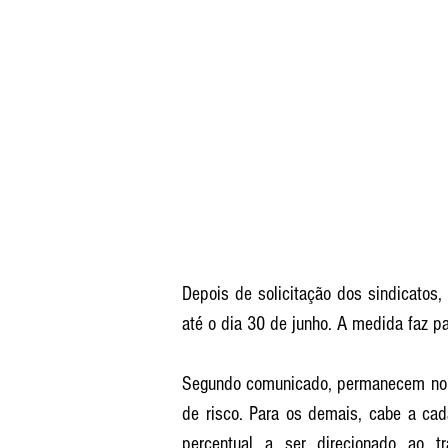
Depois de solicitação dos sindicatos,
até o dia 30 de junho. A medida faz p
Segundo comunicado, permanecem no t
de risco. Para os demais, cabe a cada 
percentual a ser direcionado ao tr