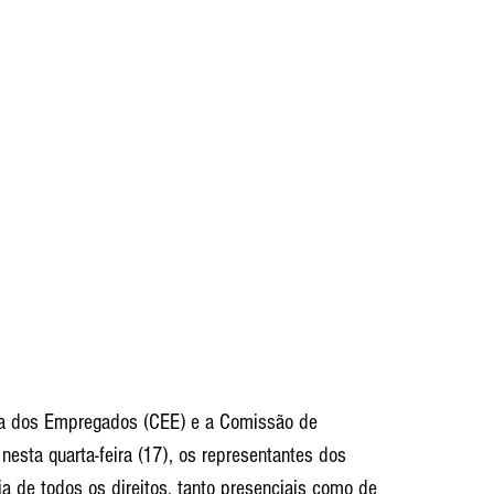
va dos Empregados (CEE) e a Comissão de 
esta quarta-feira (17), os representantes dos 
 de todos os direitos, tanto presenciais como de 