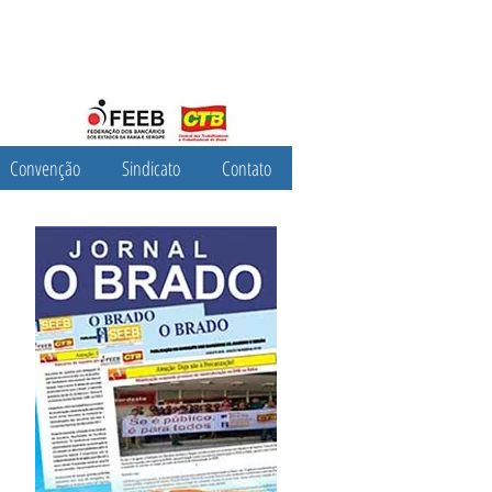
Convenção
Sindicato
Contato