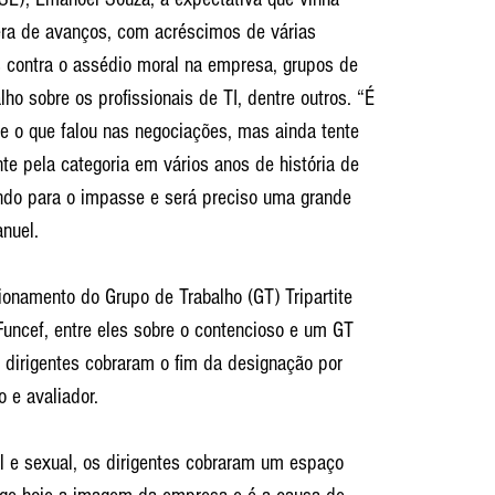
ra de avanços, com acréscimos de várias 
s contra o assédio moral na empresa, grupos de 
ho sobre os profissionais de TI, dentre outros. “É 
e o que falou nas negociações, mas ainda tente 
nte pela categoria em vários anos de história de 
ndo para o impasse e será preciso uma grande 
anuel.
ionamento do Grupo de Trabalho (GT) Tripartite 
Funcef, entre eles sobre o contencioso e um GT 
s dirigentes cobraram o fim da designação por 
o e avaliador.
 e sexual, os dirigentes cobraram um espaço 