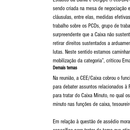
sendo criada na mesa de negociação e
cláusulas, entre elas, medidas efetiva
trabalho sobre os PCDs, grupo de trabal
surpreendente que a Caixa não sustent
retirar direitos sustentados a arduame
lutas. Neste sentido estamos caminha
mobilização da categoria”, criticou Em
Demais temas
Na reunião, a CEE/Caixa cobrou o func
para debater assuntos relacionados à 
para tratar do Caixa Minuto, no qual o
minuto nas funções de caixa, tesoureir
Em relação à questão de assédio moral