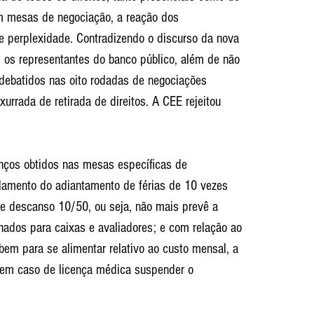
em mesas de negociação, a reação dos 
de perplexidade. Contradizendo o discurso da nova 
, os representantes do banco público, além de não 
debatidos nas oito rodadas de negociações 
urrada de retirada de direitos. A CEE rejeitou 
anços obtidos nas mesas específicas de 
lamento do adiantamento de férias de 10 vezes 
 de descanso 10/50, ou seja, não mais prevê a 
ados para caixas e avaliadores; e com relação ao 
bem para se alimentar relativo ao custo mensal, a 
e em caso de licença médica suspender o 