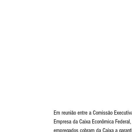
Em reunião entre a Comissão Executi
Empresa da Caixa Econômica Federal, n
empregados cobram da Caixa a garantia