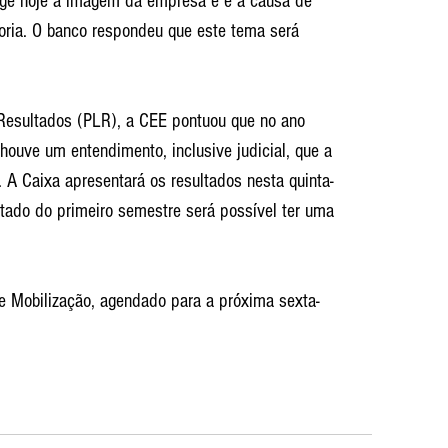
inge hoje a imagem da empresa e é a causa de 
oria. O banco respondeu que este tema será 
 Resultados (PLR), a CEE pontuou que no ano 
houve um entendimento, inclusive judicial, que a 
 A Caixa apresentará os resultados nesta quinta-
ltado do primeiro semestre será possível ter uma 
e Mobilização, agendado para a próxima sexta-