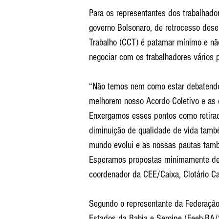
Para os representantes dos trabalhado
governo Bolsonaro, de retrocesso dese
Trabalho (CCT) é patamar mínimo e não
negociar com os trabalhadores vários p
“Não temos nem como estar debatendo
melhorem nosso Acordo Coletivo e as 
Enxergamos esses pontos como retirada
diminuição de qualidade de vida també
mundo evolui e as nossas pautas tam
Esperamos propostas minimamente dec
coordenador da CEE/Caixa, Clotário C
Segundo o representante da Federaçã
Estados da Bahia e Sergipe (Feeb-BA/