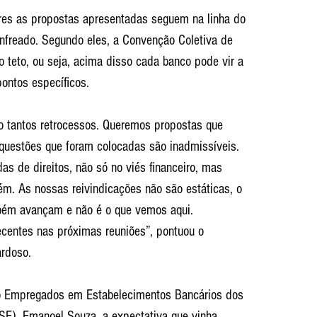
res as propostas apresentadas seguem na linha do 
nfreado. Segundo eles, a Convenção Coletiva de 
 teto, ou seja, acima disso cada banco pode vir a 
ontos específicos.
 tantos retrocessos. Queremos propostas que 
questões que foram colocadas são inadmissíveis. 
s de direitos, não só no viés financeiro, mas 
m. As nossas reivindicações não são estáticas, o 
bém avançam e não é o que vemos aqui. 
entes nas próximas reuniões”, pontuou o 
ardoso.
o Empregados em Estabelecimentos Bancários dos 
SE), Emanoel Souza, a expectativa que vinha 