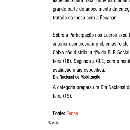
específico para tratar do tema que at
grande parte do adoecimento da categ
tratado na mesa com a Fenaban.
Sobre a Participação nos Lucros e/ou
anterior aconteceram problemas, onde 
Caixa não distribuiu 4% da PLR Social.
feira (18). Segundo a CEE, com o resu
avaliação mais específica.
Dia Nacional de Mobilização
A categoria prepara um Dia Nacional d
feira (19).
Fonte:
Fenae
Notícias