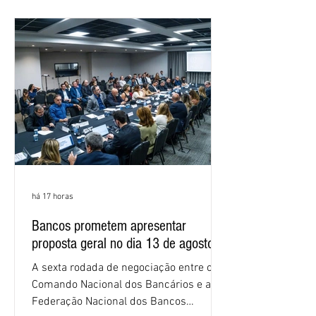
as federações que compõem a mesa de
negociações das empregadas e dos
empregados exigiram que a Caixa refaça
os cálculos e apresente uma nova
proposta. O entendimento é que a
proposta
há 17 horas
Bancos prometem apresentar
proposta geral no dia 13 de agosto
A sexta rodada de negociação entre o
Comando Nacional dos Bancários e a
Federação Nacional dos Bancos