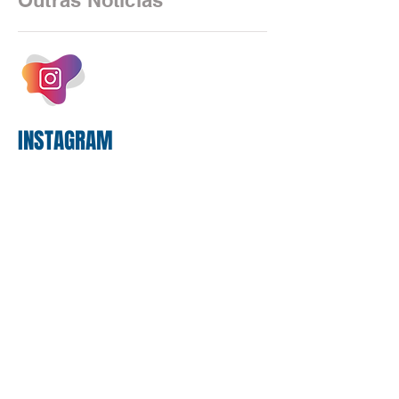
estrutura operacional, impulsionada por
um investimento massivo de R$ 47,8
bilhões em tecnologia apenas neste
exercício. A anatomia do serviço
bancário
INSTAGRAM