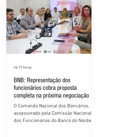
há 19 horas
BNB: Representação dos
funcionários cobra proposta
completa na próxima negociação
O Comando Nacional dos Bancários,
assessorado pela Comissão Nacional
dos Funcionários do Banco do Nordeste
do Brasil (CNFBNB), concluiu nesta
quinta-feira (6), em Fortaleza, a