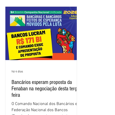
trabalhadores e das trabalhadoras,
frustrando a expectativa de evolução
nas negociações da Campanha salarial
2026. Durante o encontro, o movimento
sindical voltou a defender a val
há 4 dias
Bancários esperam proposta da
Fenaban na negociação desta terça-
feira
O Comando Nacional dos Bancários e a
Federação Nacional dos Bancos