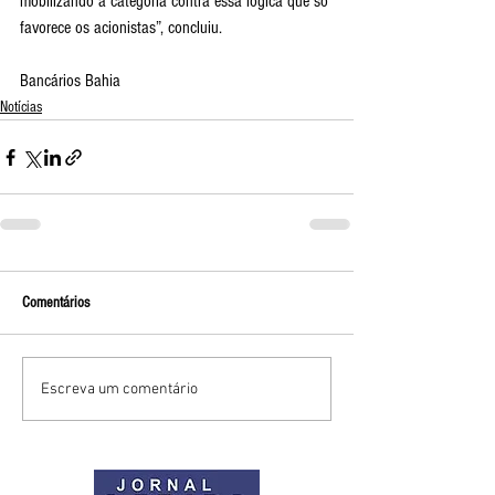
mobilizando a categoria contra essa lógica que só 
favorece os acionistas”, concluiu.
Bancários Bahia
Notícias
Comentários
Escreva um comentário