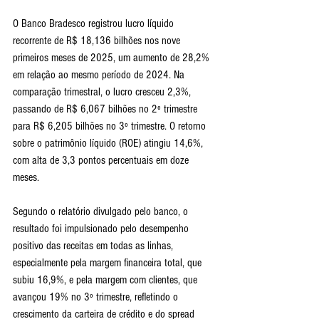
O Banco Bradesco registrou lucro líquido 
recorrente de R$ 18,136 bilhões nos nove 
primeiros meses de 2025, um aumento de 28,2% 
em relação ao mesmo período de 2024. Na 
comparação trimestral, o lucro cresceu 2,3%, 
passando de R$ 6,067 bilhões no 2º trimestre 
para R$ 6,205 bilhões no 3º trimestre. O retorno 
sobre o patrimônio líquido (ROE) atingiu 14,6%, 
com alta de 3,3 pontos percentuais em doze 
meses.
Segundo o relatório divulgado pelo banco, o 
resultado foi impulsionado pelo desempenho 
positivo das receitas em todas as linhas, 
especialmente pela margem financeira total, que 
subiu 16,9%, e pela margem com clientes, que 
avançou 19% no 3º trimestre, refletindo o 
crescimento da carteira de crédito e do spread 