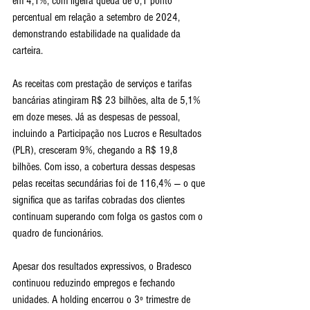
em 4,1%, com ligeira queda de 0,1 ponto 
percentual em relação a setembro de 2024, 
demonstrando estabilidade na qualidade da 
carteira.
As receitas com prestação de serviços e tarifas 
bancárias atingiram R$ 23 bilhões, alta de 5,1% 
em doze meses. Já as despesas de pessoal, 
incluindo a Participação nos Lucros e Resultados 
(PLR), cresceram 9%, chegando a R$ 19,8 
bilhões. Com isso, a cobertura dessas despesas 
pelas receitas secundárias foi de 116,4% — o que 
significa que as tarifas cobradas dos clientes 
continuam superando com folga os gastos com o 
quadro de funcionários.
Apesar dos resultados expressivos, o Bradesco 
continuou reduzindo empregos e fechando 
unidades. A holding encerrou o 3º trimestre de 