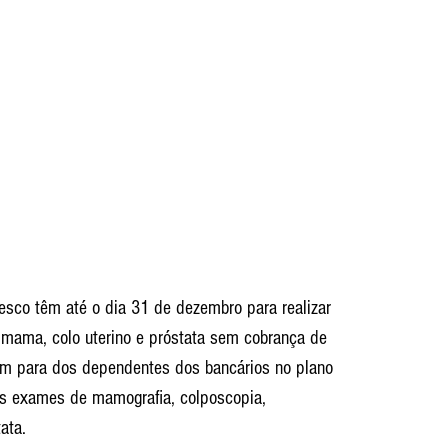
esco têm até o dia 31 de dezembro para realizar 
mama, colo uterino e próstata sem cobrança de 
bém para dos dependentes dos bancários no plano 
os exames de mamografia, colposcopia, 
ata.