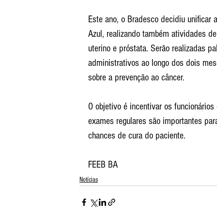
Este ano, o Bradesco decidiu unifica
Azul, realizando também atividades de
uterino e próstata. Serão realizadas p
administrativos ao longo dos dois mese
sobre a prevenção ao câncer.
O objetivo é incentivar os funcionário
exames regulares são importantes par
chances de cura do paciente.
FEEB BA
Notícias