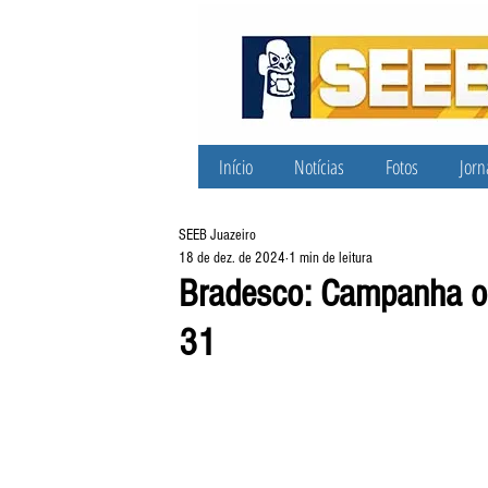
Início
Notícias
Fotos
Jorn
SEEB Juazeiro
18 de dez. de 2024
1 min de leitura
Bradesco: Campanha on
31