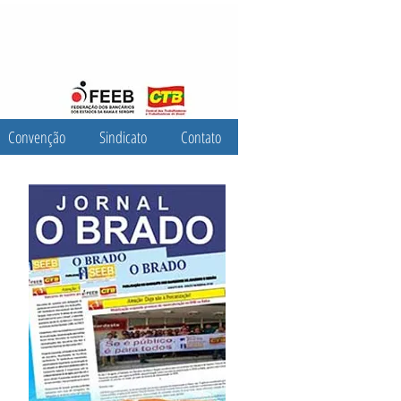
Convenção
Sindicato
Contato