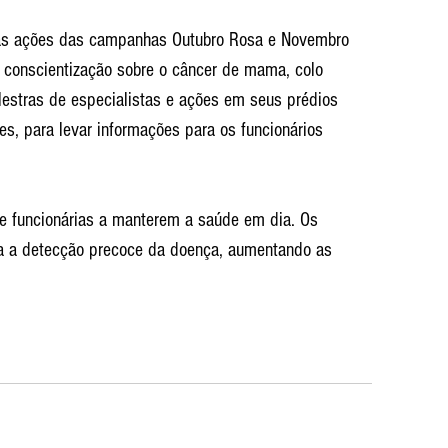
r as ações das campanhas Outubro Rosa e Novembro 
 conscientização sobre o câncer de mama, colo 
alestras de especialistas e ações em seus prédios 
s, para levar informações para os funcionários 
s e funcionárias a manterem a saúde em dia. Os 
a a detecção precoce da doença, aumentando as 