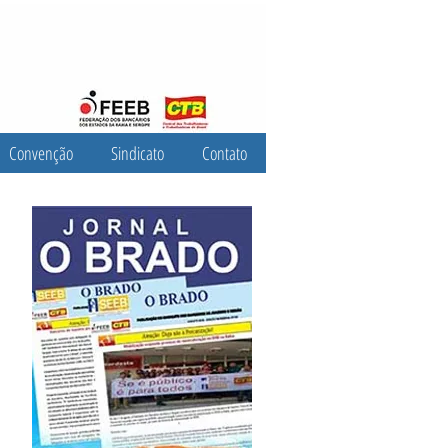
Convenção
Sindicato
Contato