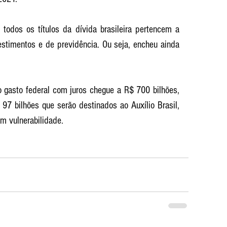
odos os títulos da dívida brasileira pertencem a 
vestimentos e de previdência. Ou seja, encheu ainda 
o gasto federal com juros chegue a R$ 700 bilhões, 
97 bilhões que serão destinados ao Auxílio Brasil, 
m vulnerabilidade.