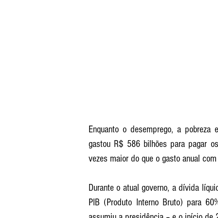
Enquanto o desemprego, a pobreza e
gastou R$ 586 bilhões para pagar os 
vezes maior do que o gasto anual com o
Durante o atual governo, a dívida líqu
PIB (Produto Interno Bruto) para 60%
assumiu a presidência – e o início de 