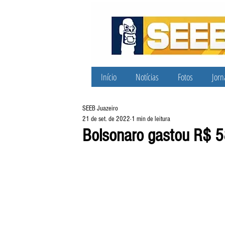
Início
Notícias
Fotos
Jorn
SEEB Juazeiro
21 de set. de 2022
1 min de leitura
Bolsonaro gastou R$ 5