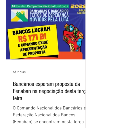
frustrando a expectativa de evolução
nas negociações da Campanha salarial
2026. Durante o encontro, o movimento
sindical voltou a defender a val
há 2 dias
Bancários esperam proposta da
Fenaban na negociação desta terça-
feira
O Comando Nacional dos Bancários e a
Federação Nacional dos Bancos
(Fenaban) se encontram nesta terça-