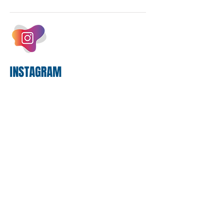
negociações das empregadas e dos
empregados exigiram que a Caixa refaça
os cálculos e apresente uma nova
proposta. O entendimento é que a
proposta
INSTAGRAM