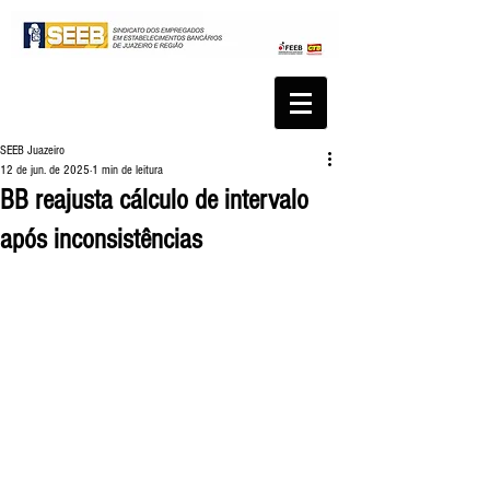
SEEB Juazeiro
12 de jun. de 2025
1 min de leitura
BB reajusta cálculo de intervalo
após inconsistências