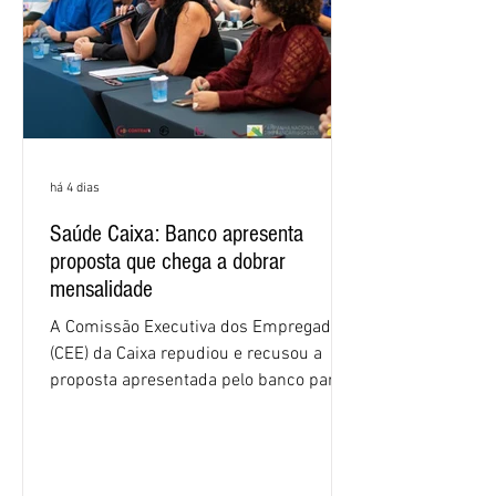
há 4 dias
Saúde Caixa: Banco apresenta
proposta que chega a dobrar
mensalidade
A Comissão Executiva dos Empregados
(CEE) da Caixa repudiou e recusou a
proposta apresentada pelo banco para o
custeio do Saúde Caixa, nesta quarta-
feira (5), durante a quinta rodada de
negociações específicas da Campanha
Nacional dos Bancários 2026, realizada