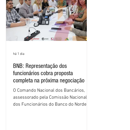
há 1 dia
BNB: Representação dos
funcionários cobra proposta
completa na próxima negociação
O Comando Nacional dos Bancários,
assessorado pela Comissão Nacional
dos Funcionários do Banco do Nordeste
do Brasil (CNFBNB), concluiu nesta
quinta-feira (6), em Fortaleza, a
apresentação e o debate da pauta