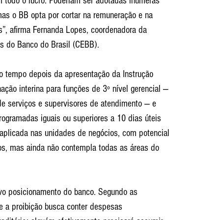
am todo o lucro. Poderiam ser adotadas inúmeras 
s o BB opta por cortar na remuneração e na 
s”, afirma Fernanda Lopes, coordenadora da 
s do Banco do Brasil (CEBB).
o tempo depois da apresentação da Instrução 
ção interina para funções de 3º nível gerencial — 
de serviços e supervisores de atendimento — e 
ogramadas iguais ou superiores a 10 dias úteis 
aplicada nas unidades de negócios, com potencial 
ios, mas ainda não contempla todas as áreas do 
vo posicionamento do banco. Segundo as 
ue a proibição busca conter despesas 