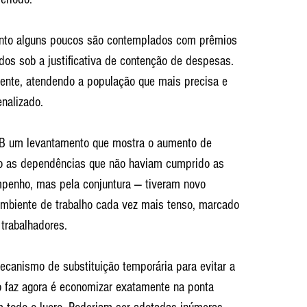
anto alguns poucos são contemplados com prêmios 
dos sob a justificativa de contenção de despesas. 
rente, atendendo a população que mais precisa e 
nalizado.
BB um levantamento que mostra o aumento de 
o as dependências que não haviam cumprido as 
mpenho, mas pela conjuntura — tiveram novo 
ambiente de trabalho cada vez mais tenso, marcado 
trabalhadores.
canismo de substituição temporária para evitar a 
o faz agora é economizar exatamente na ponta 