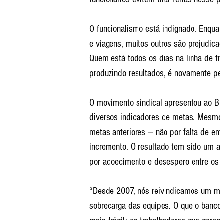
O funcionalismo está indignado. Enqu
e viagens, muitos outros são prejudica
Quem está todos os dias na linha de f
produzindo resultados, é novamente pe
O movimento sindical apresentou ao 
diversos indicadores de metas. Mesm
metas anteriores — não por falta de e
incremento. O resultado tem sido um 
por adoecimento e desespero entre os 
“Desde 2007, nós reivindicamos um me
sobrecarga das equipes. O que o banc