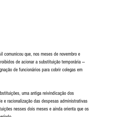
asil comunicou que, nos meses de novembro e 
roibidos de acionar a substituição temporária — 
gnação de funcionários para cobrir colegas em 
stituições, uma antiga reivindicação dos 
le e racionalização das despesas administrativas 
ituições nesses dois meses e ainda orienta que os 
período.