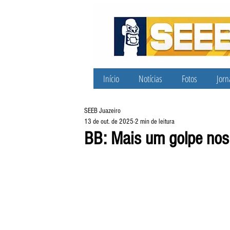
Início
Notícias
Fotos
Jorn
SEEB Juazeiro
13 de out. de 2025
2 min de leitura
BB: Mais um golpe nos 