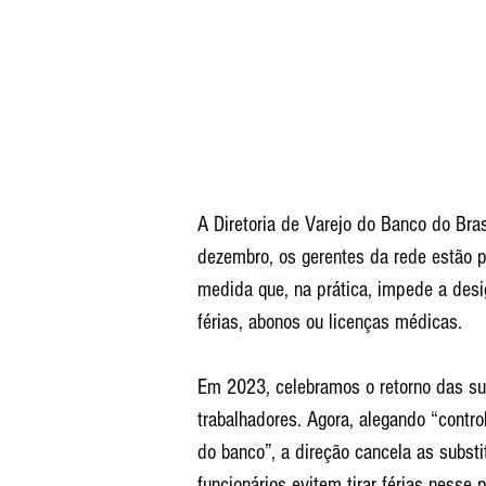
A Diretoria de Varejo do Banco do Br
dezembro, os gerentes da rede estão p
medida que, na prática, impede a desi
férias, abonos ou licenças médicas.
Em 2023, celebramos o retorno das sub
trabalhadores. Agora, alegando “contro
do banco”, a direção cancela as subst
funcionários evitem tirar férias nesse 