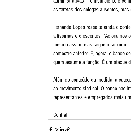
administrativas — é insuficiente e con
as tarefas dos colegas ausentes, mas 
Fernanda Lopes ressalta ainda o conte
altíssimas e crescentes. “Acionamos o
mesmo assim, elas seguem subindo — 
semestre anterior. E, agora, o banco s
quem assume a função. É um ataque dire
Além do conteúdo da medida, a catego
ao movimento sindical. O banco não in
representantes e empregados mais um
Contraf 