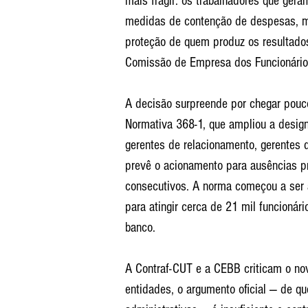
mais frágil: os trabalhadores que ger
medidas de contenção de despesas, ma
proteção de quem produz os resultado
Comissão de Empresa dos Funcionário
A decisão surpreende por chegar pouc
Normativa 368-1, que ampliou a designa
gerentes de relacionamento, gerentes 
prevê o acionamento para ausências pr
consecutivos. A norma começou a ser 
para atingir cerca de 21 mil funcionár
banco.
A Contraf-CUT e a CEBB criticam o no
entidades, o argumento oficial — de q