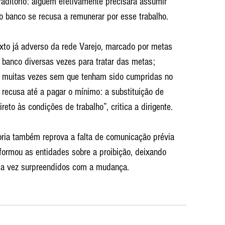
traditório: alguém efetivamente precisará assumir 
o banco se recusa a remunerar por esse trabalho.
xto já adverso da rede Varejo, marcado por metas 
 banco diversas vezes para tratar das metas; 
muitas vezes sem que tenham sido cumpridas no 
e recusa até a pagar o mínimo: a substituição de 
to às condições de trabalho”, critica a dirigente.
ria também reprova a falta de comunicação prévia 
formou as entidades sobre a proibição, deixando 
a vez surpreendidos com a mudança.