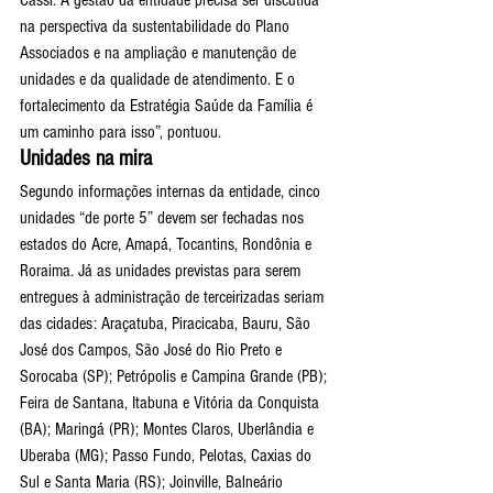
Cassi. A gestão da entidade precisa ser discutida 
na perspectiva da sustentabilidade do Plano 
Associados e na ampliação e manutenção de 
unidades e da qualidade de atendimento. E o 
fortalecimento da Estratégia Saúde da Família é 
um caminho para isso”, pontuou.
Unidades na mira
Segundo informações internas da entidade, cinco 
unidades “de porte 5” devem ser fechadas nos 
estados do Acre, Amapá, Tocantins, Rondônia e 
Roraima. Já as unidades previstas para serem 
entregues à administração de terceirizadas seriam 
das cidades: Araçatuba, Piracicaba, Bauru, São 
José dos Campos, São José do Rio Preto e 
Sorocaba (SP); Petrópolis e Campina Grande (PB); 
Feira de Santana, Itabuna e Vitória da Conquista 
(BA); Maringá (PR); Montes Claros, Uberlândia e 
Uberaba (MG); Passo Fundo, Pelotas, Caxias do 
Sul e Santa Maria (RS); Joinville, Balneário 