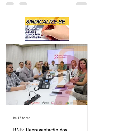
há 17 horas
BNB: Representação dos