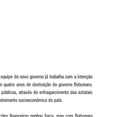
 equipe do novo governo já trabalha com a intenção 
m quatro anos de destruição do governo Bolsonaro. 
públicos, através do enfraquecimento das estatais 
olvimento socioeconômico do país.  
ções financeiras ganhou força, mas com Bolsonaro 