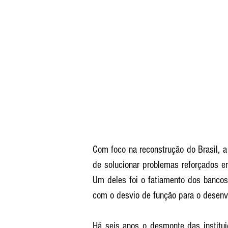
Com foco na reconstrução do Brasil, a
de solucionar problemas reforçados e
Um deles foi o fatiamento dos bancos 
com o desvio de função para o desenv
Há seis anos o desmonte das institui