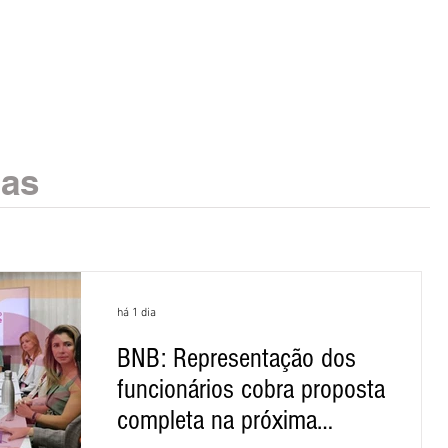
ias
há 1 dia
BNB: Representação dos
funcionários cobra proposta
completa na próxima