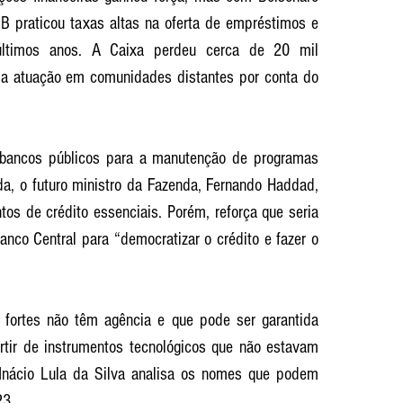
BB praticou taxas altas na oferta de empréstimos e 
 últimos anos. A Caixa perdeu cerca de 20 mil 
 atuação em comunidades distantes por conta do 
  
 bancos públicos para a manutenção de programas 
a, o futuro ministro da Fazenda, Fernando Haddad, 
os de crédito essenciais. Porém, reforça que seria 
nco Central para “democratizar o crédito e fazer o 
fortes não têm agência e que pode ser garantida 
artir de instrumentos tecnológicos que não estavam 
z Inácio Lula da Silva analisa os nomes que podem 
3. 