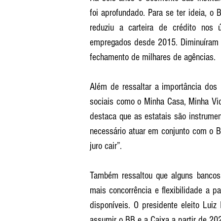
foi aprofundado. Para se ter ideia, o 
reduziu a carteira de crédito nos
empregados desde 2015. Diminuíram a
fechamento de milhares de agências.   
Além de ressaltar a importância dos
sociais como o Minha Casa, Minha Vid
destaca que as estatais são instrument
necessário atuar em conjunto com o Ba
juro cair”. 
Também ressaltou que alguns bancos 
mais concorrência e flexibilidade a p
disponíveis. O presidente eleito Lui
assumir o BB e a Caixa a partir de 202