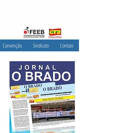
Convenção
Sindicato
Contato