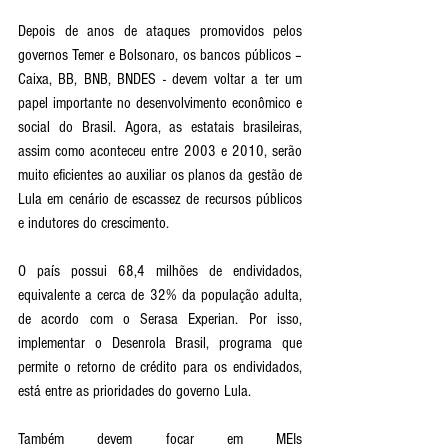
Depois de anos de ataques promovidos pelos 
governos Temer e Bolsonaro, os bancos públicos – 
Caixa, BB, BNB, BNDES - devem voltar a ter um 
papel importante no desenvolvimento econômico e 
social do Brasil. Agora, as estatais brasileiras, 
assim como aconteceu entre 2003 e 2010, serão 
muito eficientes ao auxiliar os planos da gestão de 
Lula em cenário de escassez de recursos públicos 
e indutores do crescimento.
O país possui 68,4 milhões de endividados, 
equivalente a cerca de 32% da população adulta, 
de acordo com o Serasa Experian. Por isso, 
implementar o Desenrola Brasil, programa que 
permite o retorno de crédito para os endividados, 
está entre as prioridades do governo Lula.
Também devem focar em MEIs 