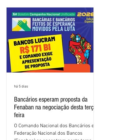
trabalhadores e das trabalhadoras,
frustrando a expectativa de evolução
nas negociações da Campanha salarial
2026. Durante o encontro, o movimento
sindical voltou a defender a val
há 5 dias
Bancários esperam proposta da
Fenaban na negociação desta terça-
feira
O Comando Nacional dos Bancários e a
Federação Nacional dos Bancos