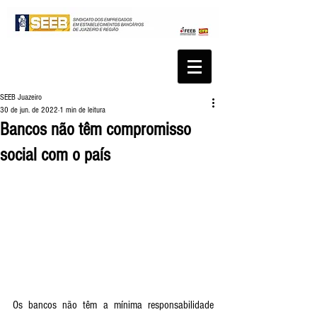
SEEB Juazeiro
30 de jun. de 2022
1 min de leitura
Bancos não têm compromisso
social com o país
Os bancos não têm a mínima responsabilidade 