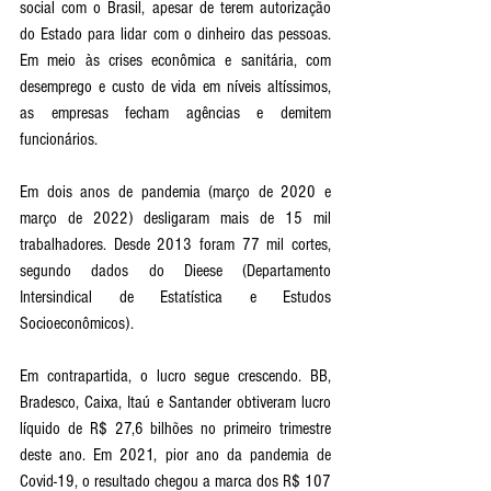
social com o Brasil, apesar de terem autorização 
do Estado para lidar com o dinheiro das pessoas. 
Em meio às crises econômica e sanitária, com 
desemprego e custo de vida em níveis altíssimos, 
as empresas fecham agências e demitem 
funcionários.
Em dois anos de pandemia (março de 2020 e 
março de 2022) desligaram mais de 15 mil 
trabalhadores. Desde 2013 foram 77 mil cortes, 
segundo dados do Dieese (Departamento 
Intersindical de Estatística e Estudos 
Socioeconômicos). 
Em contrapartida, o lucro segue crescendo. BB, 
Bradesco, Caixa, Itaú e Santander obtiveram lucro 
líquido de R$ 27,6 bilhões no primeiro trimestre 
deste ano. Em 2021, pior ano da pandemia de 
Covid-19, o resultado chegou a marca dos R$ 107 