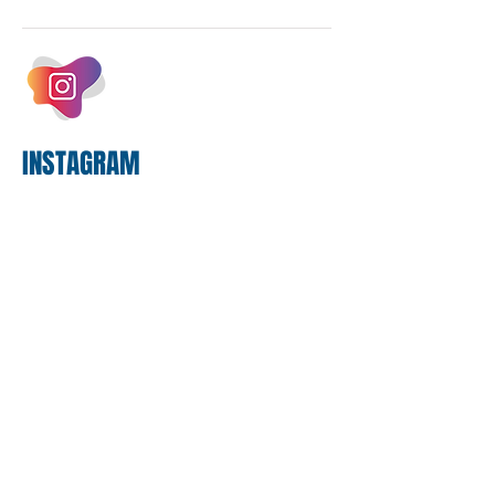
negociações das empregadas e dos
empregados exigiram que a Caixa refaça
os cálculos e apresente uma nova
proposta. O entendimento é que a
proposta
INSTAGRAM