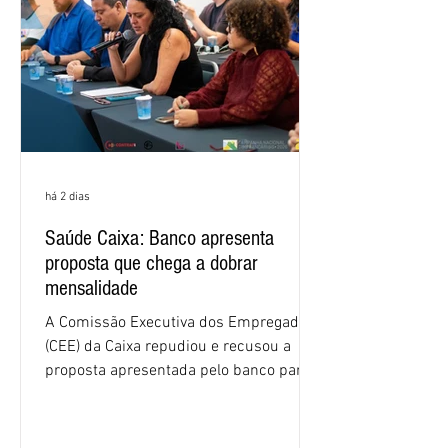
há 2 dias
Saúde Caixa: Banco apresenta
proposta que chega a dobrar
mensalidade
A Comissão Executiva dos Empregados
(CEE) da Caixa repudiou e recusou a
proposta apresentada pelo banco para o
custeio do Saúde Caixa, nesta quarta-
feira (5), durante a quinta rodada de
negociações específicas da Campanha