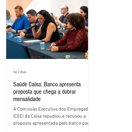
há 2 dias
Saúde Caixa: Banco apresenta
proposta que chega a dobrar
mensalidade
A Comissão Executiva dos Empregados
(CEE) da Caixa repudiou e recusou a
proposta apresentada pelo banco para o
custeio do Saúde Caixa, nesta quarta-