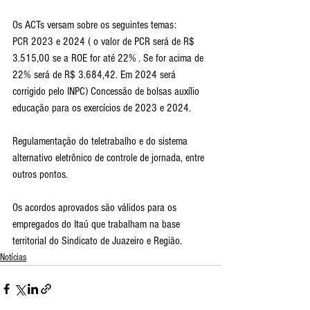
Os ACTs versam sobre os seguintes temas:
PCR 2023 e 2024 ( o valor de PCR será de R$ 
3.515,00 se a ROE for até 22% . Se for acima de 
22% será de R$ 3.684,42. Em 2024 será 
corrigido pelo INPC) Concessão de bolsas auxílio 
educação para os exercícios de 2023 e 2024.
Regulamentação do teletrabalho e do sistema  
alternativo eletrônico de controle de jornada, entre 
outros pontos.
Os acordos aprovados são válidos para os 
empregados do Itaú que trabalham na base 
territorial do Sindicato de Juazeiro e Região.
Notícias