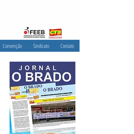
Convenção
Sindicato
Contato