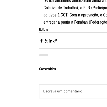
Os trabalhadores autorizaram ainda a d
Coletiva de Trabalho), a PLR (Particip
aditivos à CCT. Com a aprovação, o C
entregar a pauta à Fenaban (Federação 
Notícias
Comentários
Escreva um comentário