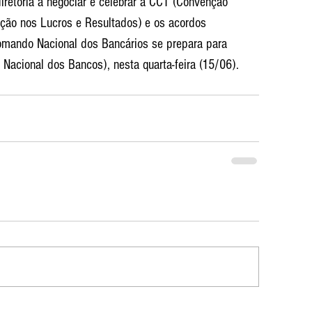
iretoria a negociar e celebrar a CCT (Convenção 
ação nos Lucros e Resultados) e os acordos 
omando Nacional dos Bancários se prepara para 
Nacional dos Bancos), nesta quarta-feira (15/06).