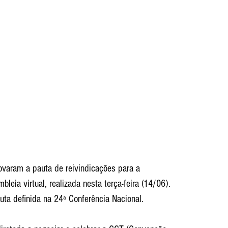
ovaram a pauta de reivindicações para a 
eia virtual, realizada nesta terça-feira (14/06). 
a definida na 24ª Conferência Nacional. 