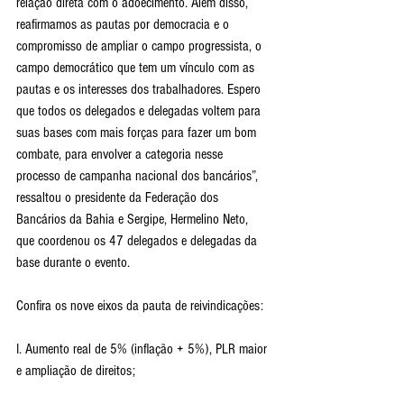
relação direta com o adoecimento. Além disso, 
reafirmamos as pautas por democracia e o 
compromisso de ampliar o campo progressista, o 
campo democrático que tem um vínculo com as 
pautas e os interesses dos trabalhadores. Espero 
que todos os delegados e delegadas voltem para 
suas bases com mais forças para fazer um bom 
combate, para envolver a categoria nesse 
processo de campanha nacional dos bancários”, 
ressaltou o presidente da Federação dos 
Bancários da Bahia e Sergipe, Hermelino Neto, 
que coordenou os 47 delegados e delegadas da 
base durante o evento.
Confira os nove eixos da pauta de reivindicações:
I. Aumento real de 5% (inflação + 5%), PLR maior 
e ampliação de direitos;