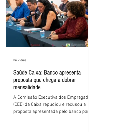
há 2 dias
Saúde Caixa: Banco apresenta
proposta que chega a dobrar
mensalidade
A Comissão Executiva dos Empregados
(CEE) da Caixa repudiou e recusou a
proposta apresentada pelo banco para o
custeio do Saúde Caixa, nesta quarta-
feira (5), durante a quinta rodada de