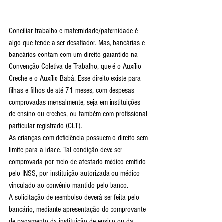
Conciliar trabalho e maternidade/paternidade é 
algo que tende a ser desafiador. Mas, bancárias e 
bancários contam com um direito garantido na 
Convenção Coletiva de Trabalho, que é o Auxílio 
Creche e o Auxílio Babá. Esse direito existe para 
filhas e filhos de até 71 meses, com despesas 
comprovadas mensalmente, seja em instituições 
de ensino ou creches, ou também com profissional 
particular registrado (CLT).
As crianças com deficiência possuem o direito sem 
limite para a idade. Tal condição deve ser 
comprovada por meio de atestado médico emitido 
pelo INSS, por instituição autorizada ou médico 
vinculado ao convênio mantido pelo banco.
A solicitação de reembolso deverá ser feita pelo 
bancário, mediante apresentação do comprovante 
de pagamento da instituição de ensino ou da 