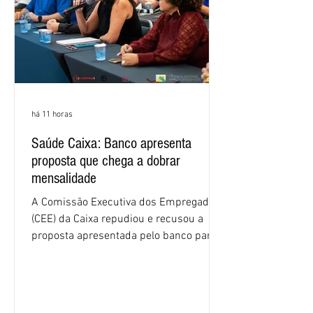
há 11 horas
Saúde Caixa: Banco apresenta
proposta que chega a dobrar
mensalidade
A Comissão Executiva dos Empregados
(CEE) da Caixa repudiou e recusou a
proposta apresentada pelo banco para o
custeio do Saúde Caixa, nesta quarta-
feira (5), durante a quinta rodada de
negociações específicas da Campanha
Nacional dos Bancários 2026, realizada