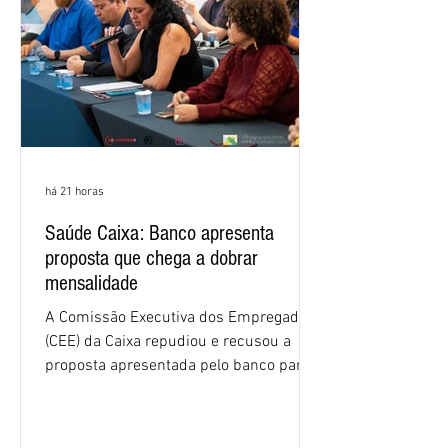
há 21 horas
Saúde Caixa: Banco apresenta
proposta que chega a dobrar
mensalidade
A Comissão Executiva dos Empregados
(CEE) da Caixa repudiou e recusou a
proposta apresentada pelo banco para o
custeio do Saúde Caixa, nesta quarta-
feira (5), durante a quinta rodada de
negociações específicas da Campanha