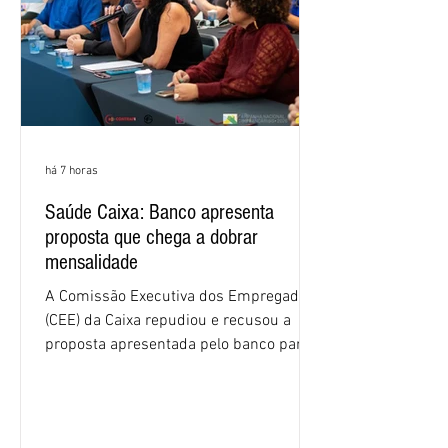
há 7 horas
Saúde Caixa: Banco apresenta
proposta que chega a dobrar
mensalidade
A Comissão Executiva dos Empregados
(CEE) da Caixa repudiou e recusou a
proposta apresentada pelo banco para o
custeio do Saúde Caixa, nesta quarta-
feira (5), durante a quinta rodada de
negociações específicas da Campanha
Nacional dos Bancários 2026, realizada