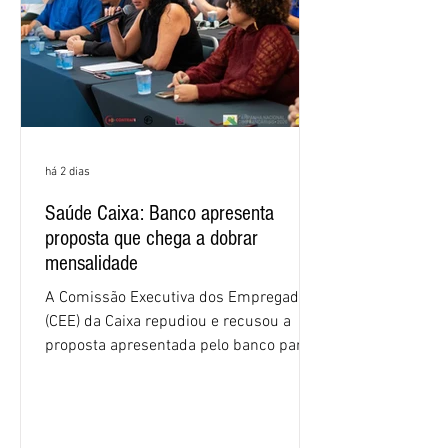
há 2 dias
Saúde Caixa: Banco apresenta
proposta que chega a dobrar
mensalidade
A Comissão Executiva dos Empregados
(CEE) da Caixa repudiou e recusou a
proposta apresentada pelo banco para o
custeio do Saúde Caixa, nesta quarta-
feira (5), durante a quinta rodada de
negociações específicas da Campanha
Nacional dos Bancários 2026, realizada