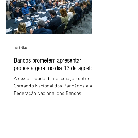
proposta
há 2 dias
Bancos prometem apresentar
proposta geral no dia 13 de agosto
A sexta rodada de negociação entre o
Comando Nacional dos Bancários e a
Federação Nacional dos Bancos
(Fenaban) foi encerrada, nesta terça-
feira (4/8), sem avanços concretos para
a categoria. Mais uma vez, a
representação dos bancos não
apresentou uma proposta global que