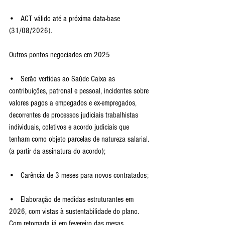
•   ACT válido até a próxima data-base 
(31/08/2026).
Outros pontos negociados em 2025
•   Serão vertidas ao Saúde Caixa as 
contribuições, patronal e pessoal, incidentes sobre 
valores pagos a empegados e ex-empregados, 
decorrentes de processos judiciais trabalhistas 
individuais, coletivos e acordo judiciais que 
tenham como objeto parcelas de natureza salarial. 
(a partir da assinatura do acordo);
•   Carência de 3 meses para novos contratados;
•   Elaboração de medidas estruturantes em 
2026, com vistas à sustentabilidade do plano. 
Com retomada já em fevereiro das mesas 