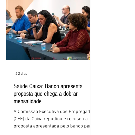
há 2 dias
Saúde Caixa: Banco apresenta
proposta que chega a dobrar
mensalidade
A Comissão Executiva dos Empregados
(CEE) da Caixa repudiou e recusou a
proposta apresentada pelo banco para o
custeio do Saúde Caixa, nesta quarta-