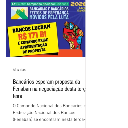
nas negociações da Campanha salarial
2026. Durante o encontro, o movimento
sindical voltou a defender a val
há 4 dias
Bancários esperam proposta da
Fenaban na negociação desta terça-
feira
O Comando Nacional dos Bancários e a
Federação Nacional dos Bancos
(Fenaban) se encontram nesta terça-
feira (4/8), em São Paulo, para a sexta