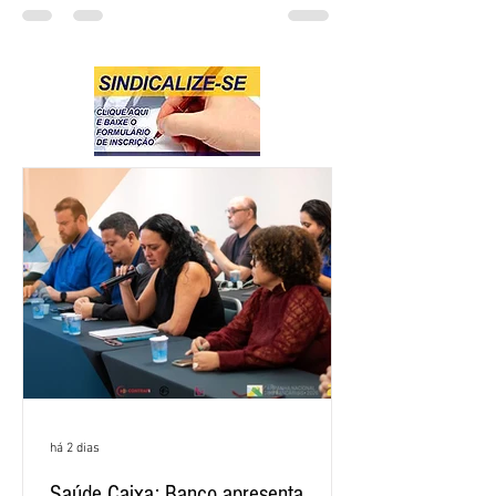
há 2 dias
Saúde Caixa: Banco apresenta