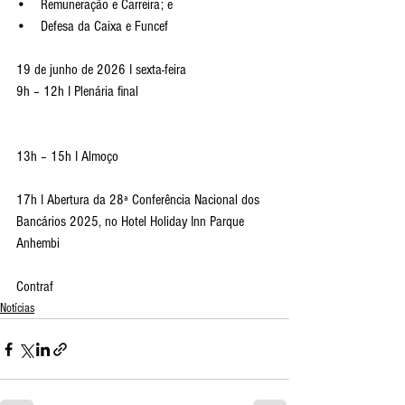
•    Remuneração e Carreira; e
•    Defesa da Caixa e Funcef
19 de junho de 2026 I sexta-feira
9h – 12h I Plenária final
13h – 15h I Almoço
17h I Abertura da 28ª Conferência Nacional dos 
Bancários 2025, no Hotel Holiday Inn Parque 
Anhembi
Contraf
Notícias