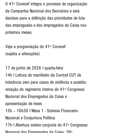
O 41º Conecef integra o processo de organização 
da Campanha Nacional dos Bancários e será 
decisivo para a definição das prioridades de luta 
das empregadas e dos empregados da Caixa nos 
próximos meses.
Veja a programação do 41º Conecef
(sujeita a alterações)
17 de junho de 2026 I quarta-feira
14h I Leitura do manifesto da Contraf-CUT de 
tolerância zero para casos de violência e assédio; 
votação do regimento interno do 41º Congresso 
Nacional dos Empregados da Caixa e 
apresentação de teses
15h – 16h30 I Mesa 1 - Sistema Financeiro 
Nacional e Conjuntura Política
17h I Abertura solene conjunta do 41º Congresso 
Nacional dos Empregados da Caixa; 36º 