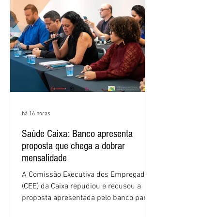
há 16 horas
Saúde Caixa: Banco apresenta
proposta que chega a dobrar
mensalidade
A Comissão Executiva dos Empregados
(CEE) da Caixa repudiou e recusou a
proposta apresentada pelo banco para o
custeio do Saúde Caixa, nesta quarta-