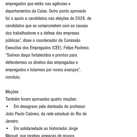
empregados que estão nas agências e 
departamentos da Caixa. Outro ponto aprovado 
foi o apoio a candidatos nas eleições de 2026, de 
candidatos que se comprometem com as causas 
dos trabalhadores e a defesa das empresas 
públicas”, disse o coordenador da Comissão 
Executiva dos Empregados (CEE), Felipe Pacheco. 
“Saímos daqui fortalecidos e prontos para 
defendermos os direitos das empregadas e 
empregados e lutarmos por novos avanços”, 
concluiu.
Moções
Também foram aprovadas quatro moções:
•    Em desagravo pela demissão do professor 
João Paulo Cabrera, da rede estadual do Rio de 
Janeiro;
•    Em solidariedade ao historiador Jorge 
Manuel, que recebeu ameaças de grupos 