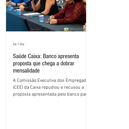
há 1 dia
Saúde Caixa: Banco apresenta
proposta que chega a dobrar
mensalidade
A Comissão Executiva dos Empregados
(CEE) da Caixa repudiou e recusou a
proposta apresentada pelo banco para o
custeio do Saúde Caixa, nesta quarta-
feira (5), durante a quinta rodada de
negociações específicas da Campanha
Nacional dos Bancários 2026, realizada