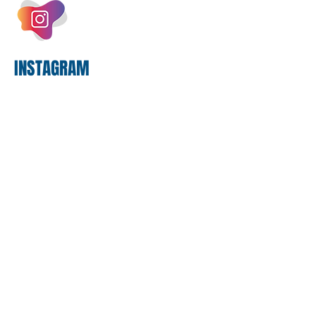
bilhões em tecnologia apenas neste
exercício. A anatomia do serviço
bancário
INSTAGRAM