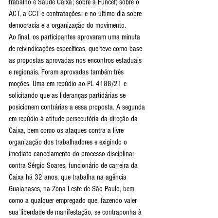
trabalho e Saúde Caixa; sobre a Funcef; sobre o 
ACT, a CCT e contratações; e no último dia sobre 
democracia e a organização do movimento.
Ao final, os participantes aprovaram uma minuta 
de reivindicações específicas, que teve como base 
as propostas aprovadas nos encontros estaduais 
e regionais. Foram aprovadas também três 
moções. Uma em repúdio ao PL 4188/21 e 
solicitando que as lideranças partidárias se 
posicionem contrárias a essa proposta. A segunda 
em repúdio à atitude persecutória da direção da 
Caixa, bem como os ataques contra a livre 
organização dos trabalhadores e exigindo o 
imediato cancelamento do processo disciplinar 
contra Sérgio Soares, funcionário de carreira da 
Caixa há 32 anos, que trabalha na agência 
Guaianases, na Zona Leste de São Paulo, bem 
como a qualquer empregado que, fazendo valer 
sua liberdade de manifestação, se contraponha à 