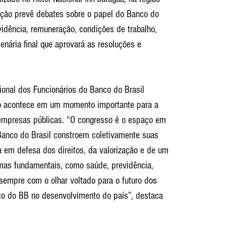
mação prevê debates sobre o papel do Banco do 
vidência, remuneração, condições de trabalho, 
enária final que aprovará as resoluções e 
onal dos Funcionários do Banco do Brasil 
o acontece em um momento importante para a 
 empresas públicas. “O congresso é o espaço em 
 Banco do Brasil constroem coletivamente suas 
a em defesa dos direitos, da valorização e de um 
mas fundamentais, como saúde, previdência, 
sempre com o olhar voltado para o futuro dos 
ico do BB no desenvolvimento do país”, destaca 