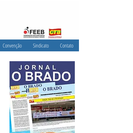
Convenção
Sindicato
Contato