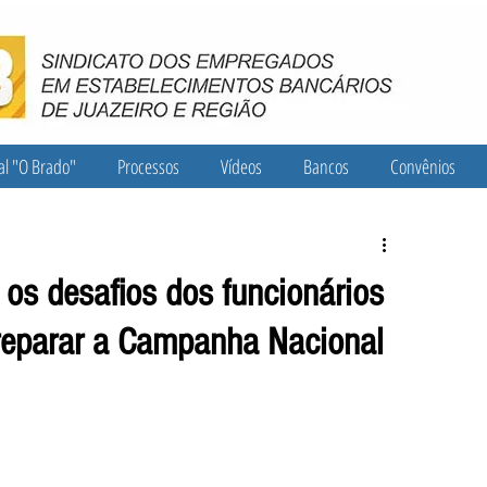
al "O Brado"
Processos
Vídeos
Bancos
Convênios
os desafios dos funcionários
preparar a Campanha Nacional