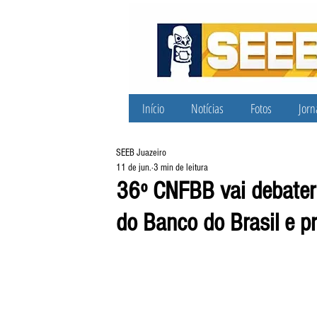
Início
Notícias
Fotos
Jorn
SEEB Juazeiro
11 de jun.
3 min de leitura
36º CNFBB vai debater 
do Banco do Brasil e 