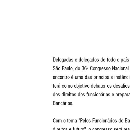
Delegadas e delegados de todo o país 
São Paulo, do 36º Congresso Nacional
encontro é uma das principais instânc
terá como objetivo debater os desafios
dos direitos dos funcionários e prepar
Bancários.
Com o tema "Pelos Funcionários do Banc
direitos e futuro", o congresso será re