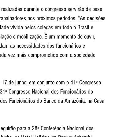
 realizadas durante o congresso servirão de base 
rabalhadores nos próximos períodos. “As decisões 
dade vivida pelos colegas em todo o Brasil e 
iação e mobilização. É um momento de ouvir, 
ndam às necessidades dos funcionários e 
cada vez mais comprometido com a sociedade 
ia 17 de junho, em conjunto com o 41º Congresso 
31º Congresso Nacional dos Funcionários do 
dos Funcionários do Banco da Amazônia, na Casa 
 seguirão para a 28ª Conferência Nacional dos 