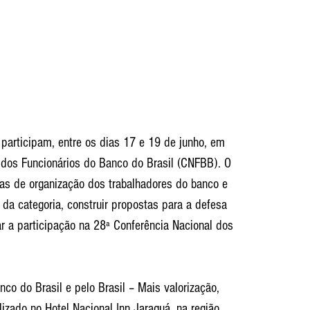
participam, entre os dias 17 e 19 de junho, em 
 dos Funcionários do Banco do Brasil (CNFBB). O 
ias de organização dos trabalhadores do banco e 
 da categoria, construir propostas para a defesa 
ar a participação na 28ª Conferência Nacional dos 
o do Brasil e pelo Brasil – Mais valorização, 
alizado no Hotel Nacional Inn Jaraguá, na região 