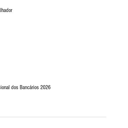
lhador
cional dos Bancários 2026