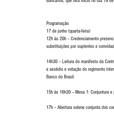
Bancários, que terá início no dia 19 d
Programação
17 de junho (quarta-feira)
12h às 20h – Credenciamento presencia
substituições por suplentes e convida
14h30 – Leitura do manifesto da Contr
e assédio e votação do regimento inte
Banco do Brasil
15h às 16h30 – Mesa 1: Conjuntura e
17h – Abertura solene conjunta dos co