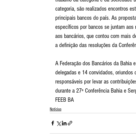
categoria, são realizados encontros e
principais bancos do país. As proposta
específicos por bancos se juntam aos 
aos bancários, que contou com mais d
a definição das resoluções da Conferên
A Federação dos Bancários da Bahia e
delegadas e 14 convidados, oriundos do
responsáveis por levar as contribuiçõ
durante a 27ª Conferência Bahia e Serg
FEEB BA
Notícias