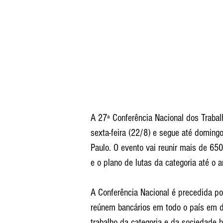
A 27ª Conferência Nacional dos Traba
sexta-feira (22/8) e segue até doming
Paulo. O evento vai reunir mais de 650 
e o plano de lutas da categoria até o 
A Conferência Nacional é precedida por
reúnem bancários em todo o país em d
trabalho da categoria e da sociedade b