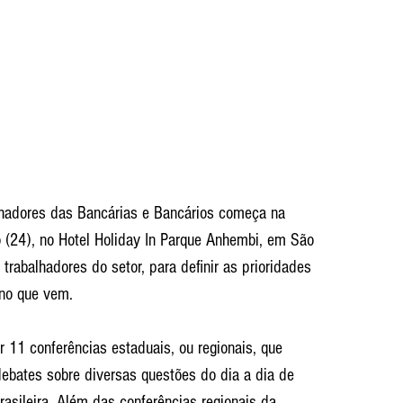
lhadores das Bancárias e Bancários começa na 
o (24), no Hotel Holiday In Parque Anhembi, em São 
trabalhadores do setor, para definir as prioridades 
ano que vem.
 11 conferências estaduais, ou regionais, que 
ebates sobre diversas questões do dia a dia de 
rasileira. Além das conferências regionais da 