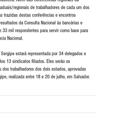
staduais/regionais de trabalhadores de cada um dos 
s trazidas destas conferências e encontros 
resultados da Consulta Nacional às bancárias e 
e 33 mil respondentes para servir como base para 
cia Nacional.
 Sergipe estará representada por 34 delegados e 
s 13 sindicatos filiados. Eles serão os 
es dos trabalhadores dos dois estados, aprovadas 
ipe, realizada entre 18 e 20 de julho, em Salvador.