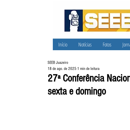
Início
Notícias
Fotos
Jorn
SEEB Juazeiro
18 de ago. de 2025
1 min de leitura
27ª Conferência Nacion
sexta e domingo