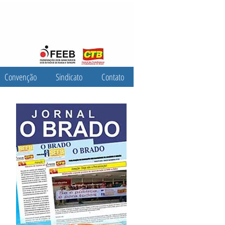
Convenção
Sindicato
Contato