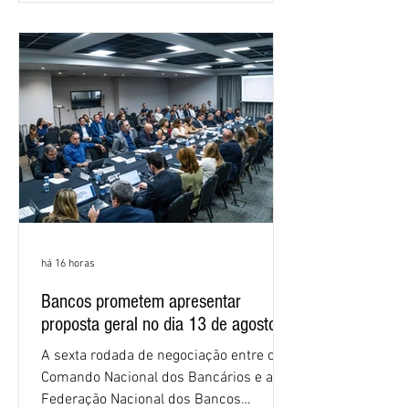
as federações que compõem a mesa de
negociações das empregadas e dos
empregados exigiram que a Caixa refaça
os cálculos e apresente uma nova
proposta. O entendimento é que a
proposta
há 16 horas
Bancos prometem apresentar
proposta geral no dia 13 de agosto
A sexta rodada de negociação entre o
Comando Nacional dos Bancários e a
Federação Nacional dos Bancos