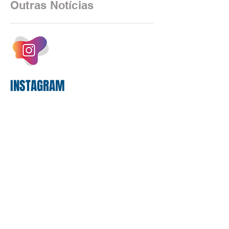
Outras Notícias
estrutura operacional, impulsionada por
um investimento massivo de R$ 47,8
bilhões em tecnologia apenas neste
exercício. A anatomia do serviço
bancário
INSTAGRAM