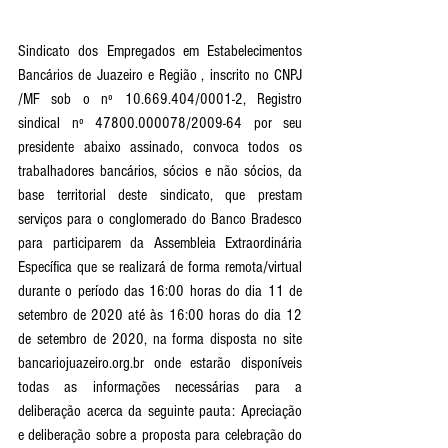
Sindicato dos Empregados em Estabelecimentos 
Bancários de Juazeiro e Região , inscrito no CNPJ 
/MF sob o nº 10.669.404/0001-2, Registro 
sindical nº 47800.000078/2009-64 por seu 
presidente abaixo assinado, convoca todos os 
trabalhadores bancários, sócios e não sócios, da 
base territorial deste sindicato, que prestam 
serviços para o conglomerado do Banco Bradesco 
para participarem da Assembleia Extraordinária 
Específica que se realizará de forma remota/virtual 
durante o período das 16:00 horas do dia 11 de 
setembro de 2020 até às 16:00 horas do dia 12 
de setembro de 2020, na forma disposta no site 
bancariojuazeiro.org.br onde estarão disponíveis 
todas as informações necessárias para a 
deliberação acerca da seguinte pauta: Apreciação 
e deliberação sobre a proposta para celebração do 