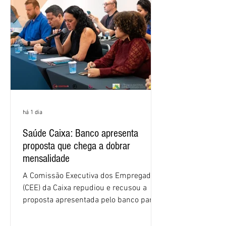
há 1 dia
Saúde Caixa: Banco apresenta
proposta que chega a dobrar
mensalidade
A Comissão Executiva dos Empregados
(CEE) da Caixa repudiou e recusou a
proposta apresentada pelo banco para o
custeio do Saúde Caixa, nesta quarta-
feira (5), durante a quinta rodada de