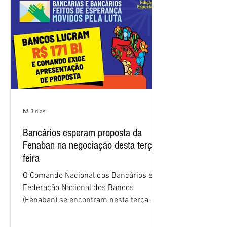
2026. Durante o encontro, o movimento
sindical voltou a defender a val
há 3 dias
Bancários esperam proposta da
Fenaban na negociação desta terça-
feira
O Comando Nacional dos Bancários e a
Federação Nacional dos Bancos
(Fenaban) se encontram nesta terça-
feira (4/8), em São Paulo, para a sexta
rodada de negociação da campanha