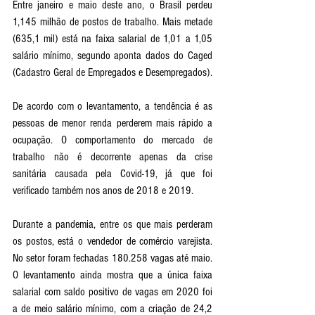
Entre janeiro e maio deste ano, o Brasil perdeu 
1,145 milhão de postos de trabalho. Mais metade 
(635,1 mil) está na faixa salarial de 1,01 a 1,05 
salário mínimo, segundo aponta dados do Caged 
(Cadastro Geral de Empregados e Desempregados). 
De acordo com o levantamento, a tendência é as 
pessoas de menor renda perderem mais rápido a 
ocupação. O comportamento do mercado de 
trabalho não é decorrente apenas da crise 
sanitária causada pela Covid-19, já que foi 
verificado também nos anos de 2018 e 2019. 
Durante a pandemia, entre os que mais perderam 
os postos, está o vendedor de comércio varejista. 
No setor foram fechadas 180.258 vagas até maio. 
O levantamento ainda mostra que a única faixa 
salarial com saldo positivo de vagas em 2020 foi 
a de meio salário mínimo, com a criação de 24,2 