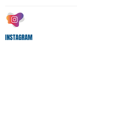
estrutura operacional, impulsionada por
um investimento massivo de R$ 47,8
bilhões em tecnologia apenas neste
exercício. A anatomia do serviço
bancário
INSTAGRAM